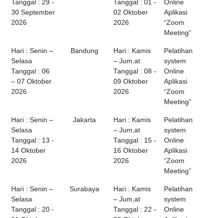
Tanggal : 29 -
Tanggal : 01 -
Online
30 September
02 Oktober
Aplikasi
2026
2026
“Zoom
Meeting”
Hari : Senin –
Bandung
Hari : Kamis
Pelatihan
Selasa
– Jum,at
system
Tanggal : 06
Tanggal : 08 -
Online
– 07 Oktober
09 Oktober
Aplikasi
2026
2026
“Zoom
Meeting”
Hari : Senin –
Jakarta
Hari : Kamis
Pelatihan
Selasa
– Jum,at
system
Tanggal : 13 -
Tanggal : 15 -
Online
14 Oktober
16 Oktober
Aplikasi
2026
2026
“Zoom
Meeting”
Hari : Senin –
Surabaya
Hari : Kamis
Pelatihan
Selasa
– Jum,at
system
Tanggal : 20 -
Tanggal : 22 -
Online