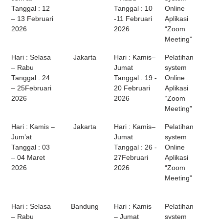
Tanggal : 12
Tanggal : 10
Online
– 13 Februari
-11 Februari
Aplikasi
2026
2026
“Zoom
Meeting”
Hari : Selasa
Jakarta
Hari : Kamis–
Pelatihan
– Rabu
Jumat
system
Tanggal : 24
Tanggal : 19 -
Online
– 25Februari
20 Februari
Aplikasi
2026
2026
“Zoom
Meeting”
Hari : Kamis –
Jakarta
Hari : Kamis–
Pelatihan
Jum’at
Jumat
system
Tanggal : 03
Tanggal : 26 -
Online
– 04 Maret
27Februari
Aplikasi
2026
2026
“Zoom
Meeting”
Hari : Selasa
Bandung
Hari : Kamis
Pelatihan
– Rabu
– Jumat
system