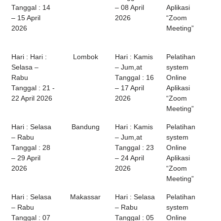
Tanggal : 14
– 08 April
Aplikasi
– 15 April
2026
“Zoom
2026
Meeting”
Hari : Hari :
Lombok
Hari : Kamis
Pelatihan
Selasa –
– Jum,at
system
Rabu
Tanggal : 16
Online
Tanggal : 21 -
– 17 April
Aplikasi
22 April 2026
2026
“Zoom
Meeting”
Hari : Selasa
Bandung
Hari : Kamis
Pelatihan
– Rabu
– Jum,at
system
Tanggal : 28
Tanggal : 23
Online
– 29 April
– 24 April
Aplikasi
2026
2026
“Zoom
Meeting”
Hari : Selasa
Makassar
Hari : Selasa
Pelatihan
– Rabu
– Rabu
system
Tanggal : 07
Tanggal : 05
Online