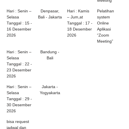
Meeting”
Hari : Senin –
Denpasar,
Hari : Kamis
Pelatihan
Selasa
Bali - Jakarta
– Jum,at
system
Tanggal : 15 -
Tanggal : 17 -
Online
16 Desember
18 Desember
Aplikasi
2026
2026
“Zoom
Meeting”
Hari : Senin –
Bandung -
Selasa
Bali
Tanggal : 22 -
23 Desember
2026
Hari : Senin –
Jakarta -
Selasa
Yogyakarta
Tanggal : 29 -
30 Desember
2026
bisa request
jadwal dan