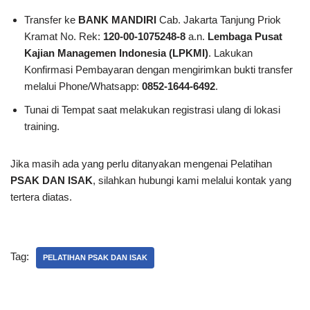
Transfer ke
BANK MANDIRI
Cab. Jakarta Tanjung Priok
Kramat No. Rek:
120-00-1075248-8
a.n.
Lembaga Pusat
Kajian Managemen Indonesia (LPKMI)
. Lakukan
Konfirmasi Pembayaran dengan mengirimkan bukti transfer
melalui Phone/Whatsapp:
0852-1644-6492
.
Tunai di Tempat saat melakukan registrasi ulang di lokasi
training.
Jika masih ada yang perlu ditanyakan mengenai Pelatihan
PSAK DAN ISAK
, silahkan hubungi kami melalui kontak yang
tertera diatas.
Tag:
PELATIHAN PSAK DAN ISAK