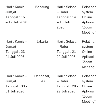
Hari : Kamis –
Bandung
Hari : Selasa
Pelatihan
Jum,at
– Rabu
system
Tanggal : 16
Tanggal : 14
Online
– 17 Juli 2026
– 15 Juli
Aplikasi
2026
“Zoom
Meeting”
Hari : Kamis –
Jakarta
Hari : Selasa
Pelatihan
Jum,at
– Rabu
system
Tanggal : 23-
Tanggal : 21 -
Online
24 Juli 2026
22 Juli 2026
Aplikasi
“Zoom
Meeting”
Hari : Kamis –
Denpasar,
Hari : Selasa
Pelatihan
Jum,at
Bali
– Rabu
system
Tanggal : 30 -
Tanggal : 28 -
Online
31 Juli 2026
29 Juli 2026
Aplikasi
“Zoom
Meeting”