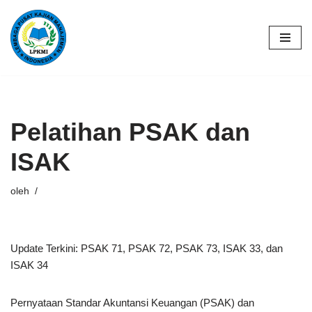
Lompat
ke
konten
Pelatihan PSAK dan
ISAK
oleh
Update Terkini: PSAK 71, PSAK 72, PSAK 73, ISAK 33, dan
ISAK 34
Pernyataan Standar Akuntansi Keuangan (PSAK) dan