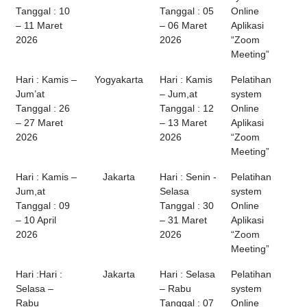
Tanggal : 10
Tanggal : 05
Online
– 11 Maret
– 06 Maret
Aplikasi
2026
2026
“Zoom
Meeting”
Hari : Kamis –
Yogyakarta
Hari : Kamis
Pelatihan
Jum’at
– Jum,at
system
Tanggal : 26
Tanggal : 12
Online
– 27 Maret
– 13 Maret
Aplikasi
2026
2026
“Zoom
Meeting”
Hari : Kamis –
Jakarta
Hari : Senin -
Pelatihan
Jum,at
Selasa
system
Tanggal : 09
Tanggal : 30
Online
– 10 April
– 31 Maret
Aplikasi
2026
2026
“Zoom
Meeting”
Hari :Hari :
Jakarta
Hari : Selasa
Pelatihan
Selasa –
– Rabu
system
Rabu
Tanggal : 07
Online