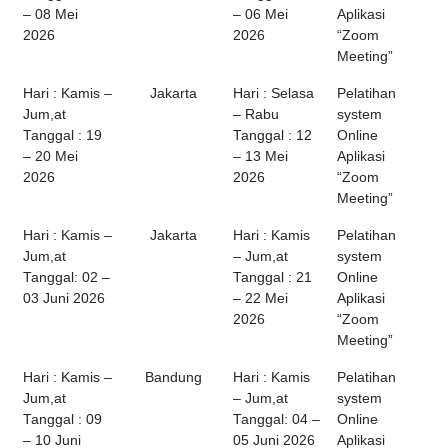
– 08 Mei
– 06 Mei
Aplikasi
2026
2026
“Zoom
Meeting”
Hari : Kamis –
Jakarta
Hari : Selasa
Pelatihan
Jum,at
– Rabu
system
Tanggal : 19
Tanggal : 12
Online
– 20 Mei
– 13 Mei
Aplikasi
2026
2026
“Zoom
Meeting”
Hari : Kamis –
Jakarta
Hari : Kamis
Pelatihan
Jum,at
– Jum,at
system
Tanggal: 02 –
Tanggal : 21
Online
03 Juni 2026
– 22 Mei
Aplikasi
2026
“Zoom
Meeting”
Hari : Kamis –
Bandung
Hari : Kamis
Pelatihan
Jum,at
– Jum,at
system
Tanggal : 09
Tanggal: 04 –
Online
– 10 Juni
05 Juni 2026
Aplikasi