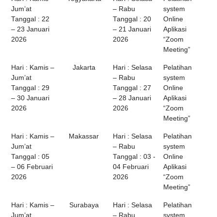
Jum’at
– Rabu
system
Tanggal : 22
Tanggal : 20
Online
– 23 Januari
– 21 Januari
Aplikasi
2026
2026
“Zoom
Meeting”
Hari : Kamis –
Jakarta
Hari : Selasa
Pelatihan
Jum’at
– Rabu
system
Tanggal : 29
Tanggal : 27
Online
– 30 Januari
– 28 Januari
Aplikasi
2026
2026
“Zoom
Meeting”
Hari : Kamis –
Makassar
Hari : Selasa
Pelatihan
Jum’at
– Rabu
system
Tanggal : 05
Tanggal : 03 -
Online
– 06 Februari
04 Februari
Aplikasi
2026
2026
“Zoom
Meeting”
Hari : Kamis –
Surabaya
Hari : Selasa
Pelatihan
Jum’at
– Rabu
system