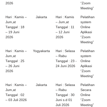
2026
“Zoom
Meeting”
Hari : Kamis –
Jakarta
Hari : Kamis
Pelatihan
Jum,at
– Jum,at
system
Tanggal : 18
Tanggal : 11
Online
– 19 Juni
– 12 Juni
Aplikasi
2026
2026
“Zoom
Meeting”
Hari : Kamis –
Yogyakarta
Hari : Selasa
Pelatihan
Jum,at
– Rabu
system
Tanggal : 25
Tanggal : 23 -
Online
– 26 Juni
24 Juni 2026
Aplikasi
2026
“Zoom
Meeting”
Hari : Kamis –
Jakarta
Hari : Selasa
Pelatihan
Jum,at
– Rabu
Secara
Tanggal : 02
Tanggal : 30
Online
– 03 Juli 2026
Juni s.d 01
“Zoom
Juli 2026
Meeting”