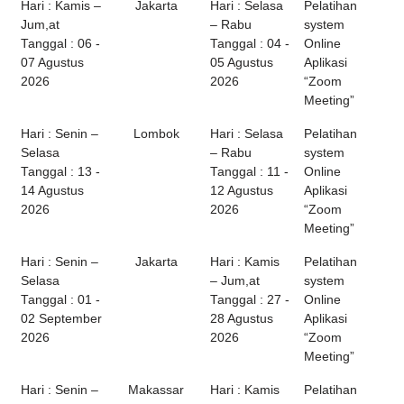
Hari : Kamis –
Jakarta
Hari : Selasa
Pelatihan
Jum,at
– Rabu
system
Tanggal : 06 -
Tanggal : 04 -
Online
07 Agustus
05 Agustus
Aplikasi
2026
2026
“Zoom
Meeting”
Hari : Senin –
Lombok
Hari : Selasa
Pelatihan
Selasa
– Rabu
system
Tanggal : 13 -
Tanggal : 11 -
Online
14 Agustus
12 Agustus
Aplikasi
2026
2026
“Zoom
Meeting”
Hari : Senin –
Jakarta
Hari : Kamis
Pelatihan
Selasa
– Jum,at
system
Tanggal : 01 -
Tanggal : 27 -
Online
02 September
28 Agustus
Aplikasi
2026
2026
“Zoom
Meeting”
Hari : Senin –
Makassar
Hari : Kamis
Pelatihan