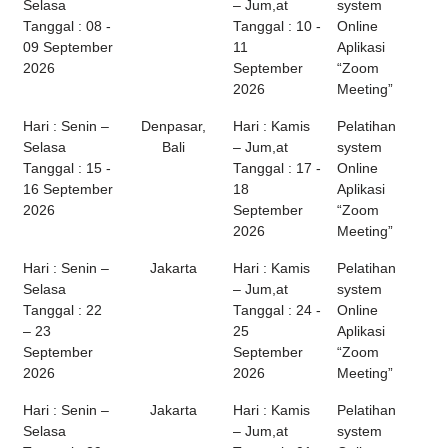
Selasa
– Jum,at
system
Tanggal : 08 -
Tanggal : 10 -
Online
09 September
11
Aplikasi
2026
September
“Zoom
2026
Meeting”
Hari : Senin –
Denpasar,
Hari : Kamis
Pelatihan
Selasa
Bali
– Jum,at
system
Tanggal : 15 -
Tanggal : 17 -
Online
16 September
18
Aplikasi
2026
September
“Zoom
2026
Meeting”
Hari : Senin –
Jakarta
Hari : Kamis
Pelatihan
Selasa
– Jum,at
system
Tanggal : 22
Tanggal : 24 -
Online
– 23
25
Aplikasi
September
September
“Zoom
2026
2026
Meeting”
Hari : Senin –
Jakarta
Hari : Kamis
Pelatihan
Selasa
– Jum,at
system