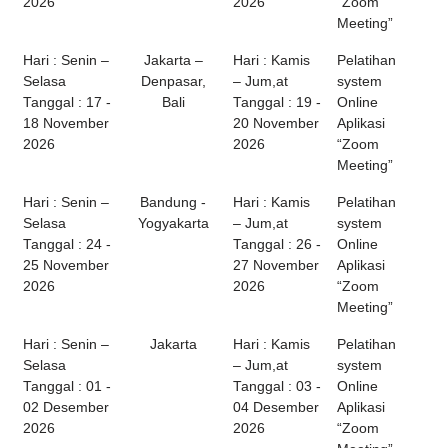
2026
2026
“Zoom
Meeting”
Hari : Senin –
Jakarta –
Hari : Kamis
Pelatihan
Selasa
Denpasar,
– Jum,at
system
Tanggal : 17 -
Bali
Tanggal : 19 -
Online
18 November
20 November
Aplikasi
2026
2026
“Zoom
Meeting”
Hari : Senin –
Bandung -
Hari : Kamis
Pelatihan
Selasa
Yogyakarta
– Jum,at
system
Tanggal : 24 -
Tanggal : 26 -
Online
25 November
27 November
Aplikasi
2026
2026
“Zoom
Meeting”
Hari : Senin –
Jakarta
Hari : Kamis
Pelatihan
Selasa
– Jum,at
system
Tanggal : 01 -
Tanggal : 03 -
Online
02 Desember
04 Desember
Aplikasi
2026
2026
“Zoom