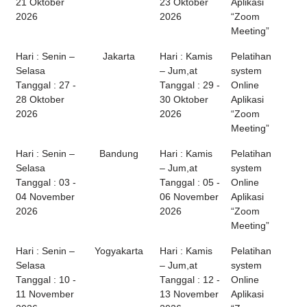
21 Oktober
23 Oktober
Aplikasi
2026
2026
“Zoom
Meeting”
Hari : Senin –
Jakarta
Hari : Kamis
Pelatihan
Selasa
– Jum,at
system
Tanggal : 27 -
Tanggal : 29 -
Online
28 Oktober
30 Oktober
Aplikasi
2026
2026
“Zoom
Meeting”
Hari : Senin –
Bandung
Hari : Kamis
Pelatihan
Selasa
– Jum,at
system
Tanggal : 03 -
Tanggal : 05 -
Online
04 November
06 November
Aplikasi
2026
2026
“Zoom
Meeting”
Hari : Senin –
Yogyakarta
Hari : Kamis
Pelatihan
Selasa
– Jum,at
system
Tanggal : 10 -
Tanggal : 12 -
Online
11 November
13 November
Aplikasi