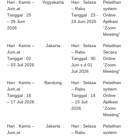
Hari : Kamis –
Yogyakarta
Hari : Selasa
Pelatihan
Jum,at
– Rabu
system
Tanggal : 25
Tanggal : 23 -
Online
– 26 Juni
24 Juni 2026
Aplikasi
2026
“Zoom
Meeting”
Hari : Kamis –
Jakarta
Hari : Selasa
Pelatihan
Jum,at
– Rabu
Secara
Tanggal : 02
Tanggal : 30
Online
– 03 Juli 2026
Juni s.d 01
“Zoom
Juli 2026
Meeting”
Hari : Kamis –
Bandung
Hari : Selasa
Pelatihan
Jum,at
– Rabu
system
Tanggal : 16
Tanggal : 14
Online
– 17 Juli 2026
– 15 Juli
Aplikasi
2026
“Zoom
Meeting”
Hari : Kamis –
Jakarta
Hari : Selasa
Pelatihan
Jum,at
– Rabu
system