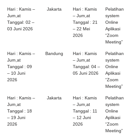
Hari : Kamis –
Jakarta
Hari : Kamis
Pelatihan
Jum,at
– Jum,at
system
Tanggal: 02 –
Tanggal : 21
Online
03 Juni 2026
– 22 Mei
Aplikasi
2026
“Zoom
Meeting”
Hari : Kamis –
Bandung
Hari : Kamis
Pelatihan
Jum,at
– Jum,at
system
Tanggal : 09
Tanggal: 04 –
Online
– 10 Juni
05 Juni 2026
Aplikasi
2026
“Zoom
Meeting”
Hari : Kamis –
Jakarta
Hari : Kamis
Pelatihan
Jum,at
– Jum,at
system
Tanggal : 18
Tanggal : 11
Online
– 19 Juni
– 12 Juni
Aplikasi
2026
2026
“Zoom
Meeting”