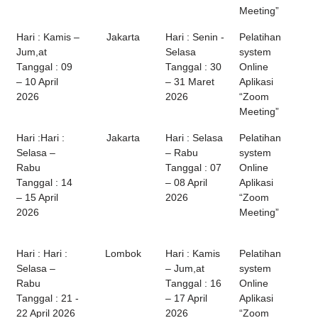
Meeting”
Hari : Kamis –
Jakarta
Hari : Senin -
Pelatihan
Jum,at
Selasa
system
Tanggal : 09
Tanggal : 30
Online
– 10 April
– 31 Maret
Aplikasi
2026
2026
“Zoom
Meeting”
Hari :Hari :
Jakarta
Hari : Selasa
Pelatihan
Selasa –
– Rabu
system
Rabu
Tanggal : 07
Online
Tanggal : 14
– 08 April
Aplikasi
– 15 April
2026
“Zoom
2026
Meeting”
Hari : Hari :
Lombok
Hari : Kamis
Pelatihan
Selasa –
– Jum,at
system
Rabu
Tanggal : 16
Online
Tanggal : 21 -
– 17 April
Aplikasi
22 April 2026
2026
“Zoom