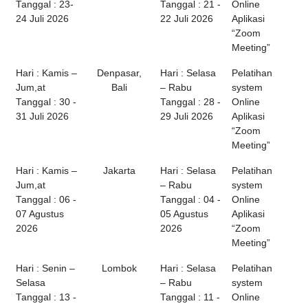
Tanggal : 23-
Tanggal : 21 -
Online
24 Juli 2026
22 Juli 2026
Aplikasi
“Zoom
Meeting”
Hari : Kamis –
Denpasar,
Hari : Selasa
Pelatihan
Jum,at
Bali
– Rabu
system
Tanggal : 30 -
Tanggal : 28 -
Online
31 Juli 2026
29 Juli 2026
Aplikasi
“Zoom
Meeting”
Hari : Kamis –
Jakarta
Hari : Selasa
Pelatihan
Jum,at
– Rabu
system
Tanggal : 06 -
Tanggal : 04 -
Online
07 Agustus
05 Agustus
Aplikasi
2026
2026
“Zoom
Meeting”
Hari : Senin –
Lombok
Hari : Selasa
Pelatihan
Selasa
– Rabu
system
Tanggal : 13 -
Tanggal : 11 -
Online