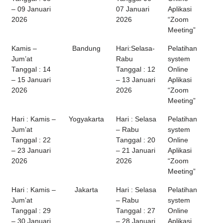
– 09 Januari
07 Januari
Aplikasi
2026
2026
“Zoom
Meeting”
Kamis –
Bandung
Hari:Selasa-
Pelatihan
Jum’at
Rabu
system
Tanggal : 14
Tanggal : 12
Online
– 15 Januari
– 13 Januari
Aplikasi
2026
2026
“Zoom
Meeting”
Hari : Kamis –
Yogyakarta
Hari : Selasa
Pelatihan
Jum’at
– Rabu
system
Tanggal : 22
Tanggal : 20
Online
– 23 Januari
– 21 Januari
Aplikasi
2026
2026
“Zoom
Meeting”
Hari : Kamis –
Jakarta
Hari : Selasa
Pelatihan
Jum’at
– Rabu
system
Tanggal : 29
Tanggal : 27
Online
– 30 Januari
– 28 Januari
Aplikasi