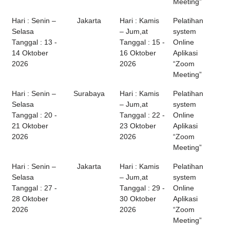
Meeting”
Hari : Senin –
Jakarta
Hari : Kamis
Pelatihan
Selasa
– Jum,at
system
Tanggal : 13 -
Tanggal : 15 -
Online
14 Oktober
16 Oktober
Aplikasi
2026
2026
“Zoom
Meeting”
Hari : Senin –
Surabaya
Hari : Kamis
Pelatihan
Selasa
– Jum,at
system
Tanggal : 20 -
Tanggal : 22 -
Online
21 Oktober
23 Oktober
Aplikasi
2026
2026
“Zoom
Meeting”
Hari : Senin –
Jakarta
Hari : Kamis
Pelatihan
Selasa
– Jum,at
system
Tanggal : 27 -
Tanggal : 29 -
Online
28 Oktober
30 Oktober
Aplikasi
2026
2026
“Zoom
Meeting”