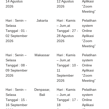
14 Agustus
12 Agustus
Aplikasi
2026
2026
“Zoom
Meeting”
Hari : Senin –
Jakarta
Hari : Kamis
Pelatihan
Selasa
– Jum,at
system
Tanggal : 01 -
Tanggal : 27 -
Online
02 September
28 Agustus
Aplikasi
2026
2026
“Zoom
Meeting”
Hari : Senin –
Makassar
Hari : Kamis
Pelatihan
Selasa
– Jum,at
system
Tanggal : 08 -
Tanggal : 10 -
Online
09 September
11
Aplikasi
2026
September
“Zoom
2026
Meeting”
Hari : Senin –
Denpasar,
Hari : Kamis
Pelatihan
Selasa
Bali
– Jum,at
system
Tanggal : 15 -
Tanggal : 17 -
Online
16 September
18
Aplikasi