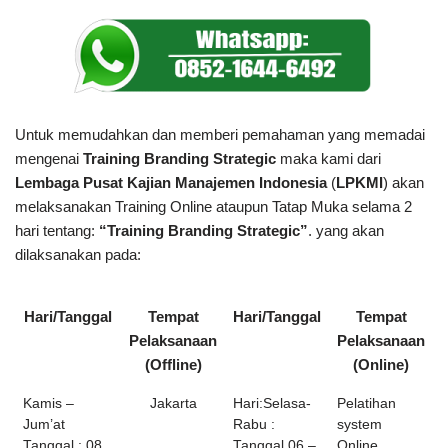
Untuk memudahkan dan memberi pemahaman yang memadai
mengenai
Training Branding Strategic
maka kami dari
Lembaga Pusat Kajian Manajemen Indonesia
(
LPKMI
) akan
melaksanakan Training Online ataupun Tatap Muka selama 2
hari tentang:
“
Training Branding Strategic
”
. yang akan
dilaksanakan pada:
Hari/Tanggal
Tempat
Hari/Tanggal
Tempat
Pelaksanaan
Pelaksanaan
(Offline)
(Online)
Kamis –
Jakarta
Hari:Selasa-
Pelatihan
Jum’at
Rabu :
system
Tanggal : 08
Tanggal 06 –
Online