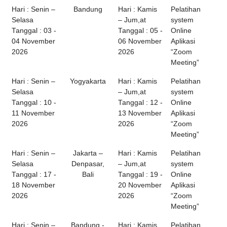
Hari : Senin –
Bandung
Hari : Kamis
Pelatihan
Selasa
– Jum,at
system
Tanggal : 03 -
Tanggal : 05 -
Online
04 November
06 November
Aplikasi
2026
2026
“Zoom
Meeting”
Hari : Senin –
Yogyakarta
Hari : Kamis
Pelatihan
Selasa
– Jum,at
system
Tanggal : 10 -
Tanggal : 12 -
Online
11 November
13 November
Aplikasi
2026
2026
“Zoom
Meeting”
Hari : Senin –
Jakarta –
Hari : Kamis
Pelatihan
Selasa
Denpasar,
– Jum,at
system
Tanggal : 17 -
Bali
Tanggal : 19 -
Online
18 November
20 November
Aplikasi
2026
2026
“Zoom
Meeting”
Hari : Senin –
Bandung -
Hari : Kamis
Pelatihan