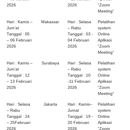
2026
2026
“Zoom
Meeting”
Hari : Kamis –
Makassar
Hari : Selasa
Pelatihan
Jum’at
– Rabu
system
Tanggal : 05
Tanggal : 03 -
Online
– 06 Februari
04 Februari
Aplikasi
2026
2026
“Zoom
Meeting”
Hari : Kamis –
Surabaya
Hari : Selasa
Pelatihan
Jum’at
– Rabu
system
Tanggal : 12
Tanggal : 10
Online
– 13 Februari
-11 Februari
Aplikasi
2026
2026
“Zoom
Meeting”
Hari : Selasa
Jakarta
Hari : Kamis–
Pelatihan
– Rabu
Jumat
system
Tanggal : 24
Tanggal : 19 -
Online
– 25Februari
20 Februari
Aplikasi
2026
2026
“Zoom