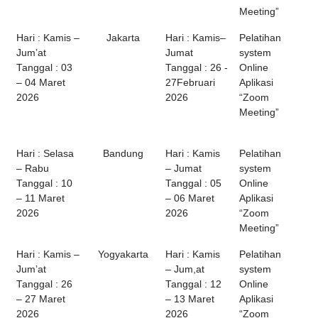
Meeting”
Hari : Kamis –
Jakarta
Hari : Kamis–
Pelatihan
Jum’at
Jumat
system
Tanggal : 03
Tanggal : 26 -
Online
– 04 Maret
27Februari
Aplikasi
2026
2026
“Zoom
Meeting”
Hari : Selasa
Bandung
Hari : Kamis
Pelatihan
– Rabu
– Jumat
system
Tanggal : 10
Tanggal : 05
Online
– 11 Maret
– 06 Maret
Aplikasi
2026
2026
“Zoom
Meeting”
Hari : Kamis –
Yogyakarta
Hari : Kamis
Pelatihan
Jum’at
– Jum,at
system
Tanggal : 26
Tanggal : 12
Online
– 27 Maret
– 13 Maret
Aplikasi
2026
2026
“Zoom