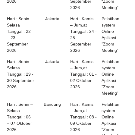
2026
September
“Zoom
2026
Meeting”
Hari : Senin –
Jakarta
Hari : Kamis
Pelatihan
Selasa
– Jum,at
system
Tanggal : 22
Tanggal : 24 -
Online
– 23
25
Aplikasi
September
September
“Zoom
2026
2026
Meeting”
Hari : Senin –
Jakarta
Hari : Kamis
Pelatihan
Selasa
– Jum,at
system
Tanggal : 29 -
Tanggal : 01 -
Online
30 September
02 Oktober
Aplikasi
2026
2026
“Zoom
Meeting”
Hari : Senin –
Bandung
Hari : Kamis
Pelatihan
Selasa
– Jum,at
system
Tanggal : 06
Tanggal : 08 -
Online
– 07 Oktober
09 Oktober
Aplikasi
2026
2026
“Zoom