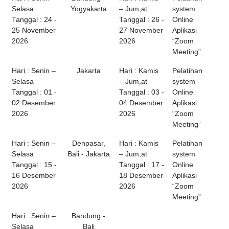
Selasa
Yogyakarta
– Jum,at
system
Tanggal : 24 -
Tanggal : 26 -
Online
25 November
27 November
Aplikasi
2026
2026
“Zoom
Meeting”
Hari : Senin –
Jakarta
Hari : Kamis
Pelatihan
Selasa
– Jum,at
system
Tanggal : 01 -
Tanggal : 03 -
Online
02 Desember
04 Desember
Aplikasi
2026
2026
“Zoom
Meeting”
Hari : Senin –
Denpasar,
Hari : Kamis
Pelatihan
Selasa
Bali - Jakarta
– Jum,at
system
Tanggal : 15 -
Tanggal : 17 -
Online
16 Desember
18 Desember
Aplikasi
2026
2026
“Zoom
Meeting”
Hari : Senin –
Bandung -
Selasa
Bali