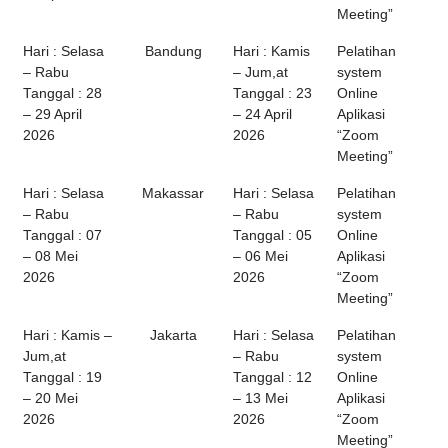
Meeting”
Hari : Selasa
Bandung
Hari : Kamis
Pelatihan
– Rabu
– Jum,at
system
Tanggal : 28
Tanggal : 23
Online
– 29 April
– 24 April
Aplikasi
2026
2026
“Zoom
Meeting”
Hari : Selasa
Makassar
Hari : Selasa
Pelatihan
– Rabu
– Rabu
system
Tanggal : 07
Tanggal : 05
Online
– 08 Mei
– 06 Mei
Aplikasi
2026
2026
“Zoom
Meeting”
Hari : Kamis –
Jakarta
Hari : Selasa
Pelatihan
Jum,at
– Rabu
system
Tanggal : 19
Tanggal : 12
Online
– 20 Mei
– 13 Mei
Aplikasi
2026
2026
“Zoom
Meeting”