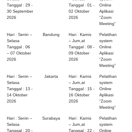
Tanggal : 29 -
Tanggal : 01 -
Online
30 September
02 Oktober
Aplikasi
2026
2026
“Zoom
Meeting”
Hari : Senin –
Bandung
Hari : Kamis
Pelatihan
Selasa
– Jum,at
system
Tanggal : 06
Tanggal : 08 -
Online
– 07 Oktober
09 Oktober
Aplikasi
2026
2026
“Zoom
Meeting”
Hari : Senin –
Jakarta
Hari : Kamis
Pelatihan
Selasa
– Jum,at
system
Tanggal : 13 -
Tanggal : 15 -
Online
14 Oktober
16 Oktober
Aplikasi
2026
2026
“Zoom
Meeting”
Hari : Senin –
Surabaya
Hari : Kamis
Pelatihan
Selasa
– Jum,at
system
Tanggal : 20 -
Tanggal : 22 -
Online