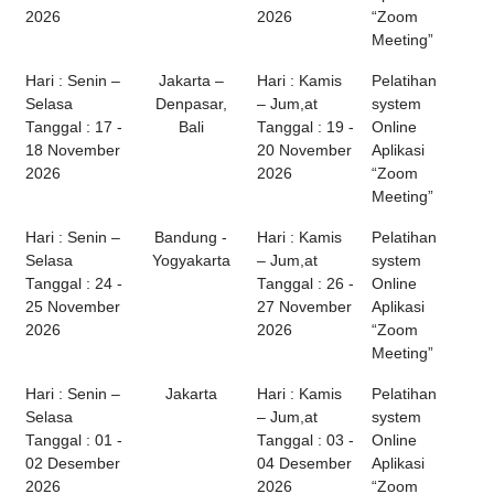
2026
2026
“Zoom
Meeting”
Hari : Senin –
Jakarta –
Hari : Kamis
Pelatihan
Selasa
Denpasar,
– Jum,at
system
Tanggal : 17 -
Bali
Tanggal : 19 -
Online
18 November
20 November
Aplikasi
2026
2026
“Zoom
Meeting”
Hari : Senin –
Bandung -
Hari : Kamis
Pelatihan
Selasa
Yogyakarta
– Jum,at
system
Tanggal : 24 -
Tanggal : 26 -
Online
25 November
27 November
Aplikasi
2026
2026
“Zoom
Meeting”
Hari : Senin –
Jakarta
Hari : Kamis
Pelatihan
Selasa
– Jum,at
system
Tanggal : 01 -
Tanggal : 03 -
Online
02 Desember
04 Desember
Aplikasi
2026
2026
“Zoom