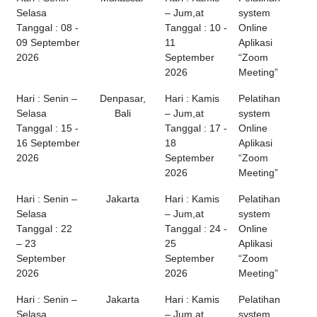
Selasa
– Jum,at
system
Tanggal : 08 -
Tanggal : 10 -
Online
09 September
11
Aplikasi
2026
September
“Zoom
2026
Meeting”
Hari : Senin –
Denpasar,
Hari : Kamis
Pelatihan
Selasa
Bali
– Jum,at
system
Tanggal : 15 -
Tanggal : 17 -
Online
16 September
18
Aplikasi
2026
September
“Zoom
2026
Meeting”
Hari : Senin –
Jakarta
Hari : Kamis
Pelatihan
Selasa
– Jum,at
system
Tanggal : 22
Tanggal : 24 -
Online
– 23
25
Aplikasi
September
September
“Zoom
2026
2026
Meeting”
Hari : Senin –
Jakarta
Hari : Kamis
Pelatihan
Selasa
– Jum,at
system