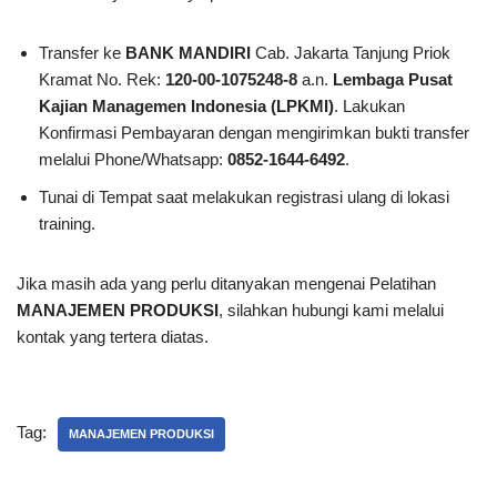
Transfer ke
BANK MANDIRI
Cab. Jakarta Tanjung Priok
Kramat No. Rek:
120-00-1075248-8
a.n.
Lembaga Pusat
Kajian Managemen Indonesia (LPKMI)
. Lakukan
Konfirmasi Pembayaran dengan mengirimkan bukti transfer
melalui Phone/Whatsapp:
0852-1644-6492
.
Tunai di Tempat saat melakukan registrasi ulang di lokasi
training.
Jika masih ada yang perlu ditanyakan mengenai Pelatihan
MANAJEMEN PRODUKSI
, silahkan hubungi kami melalui
kontak yang tertera diatas.
Tag:
MANAJEMEN PRODUKSI