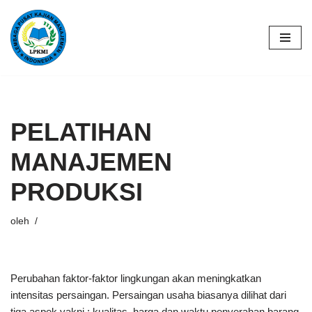
Lompat
ke
konten
PELATIHAN
MANAJEMEN
PRODUKSI
oleh
Perubahan faktor-faktor lingkungan akan meningkatkan
intensitas persaingan. Persaingan usaha biasanya dilihat dari
tiga aspek yakni : kualitas, harga dan waktu penyerahan barang