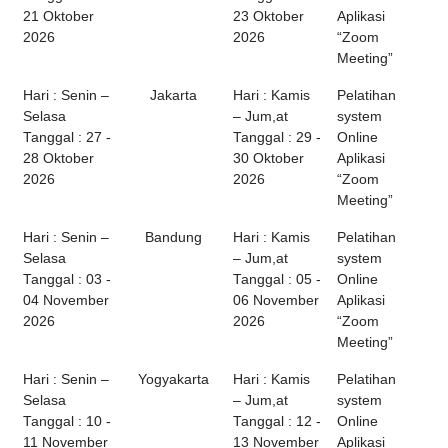
21 Oktober
23 Oktober
Aplikasi
2026
2026
“Zoom
Meeting”
Hari : Senin –
Jakarta
Hari : Kamis
Pelatihan
Selasa
– Jum,at
system
Tanggal : 27 -
Tanggal : 29 -
Online
28 Oktober
30 Oktober
Aplikasi
2026
2026
“Zoom
Meeting”
Hari : Senin –
Bandung
Hari : Kamis
Pelatihan
Selasa
– Jum,at
system
Tanggal : 03 -
Tanggal : 05 -
Online
04 November
06 November
Aplikasi
2026
2026
“Zoom
Meeting”
Hari : Senin –
Yogyakarta
Hari : Kamis
Pelatihan
Selasa
– Jum,at
system
Tanggal : 10 -
Tanggal : 12 -
Online
11 November
13 November
Aplikasi