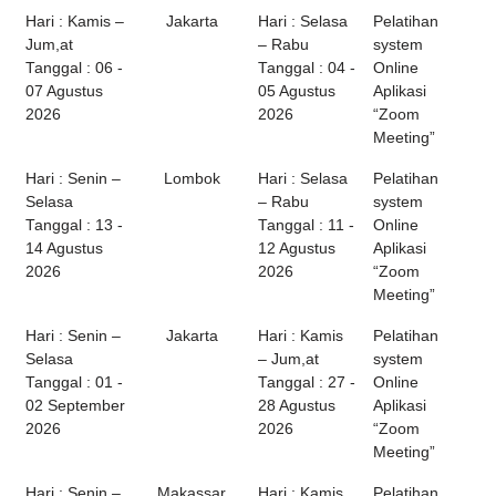
Hari : Kamis –
Jakarta
Hari : Selasa
Pelatihan
Jum,at
– Rabu
system
Tanggal : 06 -
Tanggal : 04 -
Online
07 Agustus
05 Agustus
Aplikasi
2026
2026
“Zoom
Meeting”
Hari : Senin –
Lombok
Hari : Selasa
Pelatihan
Selasa
– Rabu
system
Tanggal : 13 -
Tanggal : 11 -
Online
14 Agustus
12 Agustus
Aplikasi
2026
2026
“Zoom
Meeting”
Hari : Senin –
Jakarta
Hari : Kamis
Pelatihan
Selasa
– Jum,at
system
Tanggal : 01 -
Tanggal : 27 -
Online
02 September
28 Agustus
Aplikasi
2026
2026
“Zoom
Meeting”
Hari : Senin –
Makassar
Hari : Kamis
Pelatihan