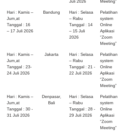
Juli 2026
Meeting”
Hari : Kamis –
Bandung
Hari : Selasa
Pelatihan
Jum,at
– Rabu
system
Tanggal : 16
Tanggal : 14
Online
– 17 Juli 2026
– 15 Juli
Aplikasi
2026
“Zoom
Meeting”
Hari : Kamis –
Jakarta
Hari : Selasa
Pelatihan
Jum,at
– Rabu
system
Tanggal : 23-
Tanggal : 21 -
Online
24 Juli 2026
22 Juli 2026
Aplikasi
“Zoom
Meeting”
Hari : Kamis –
Denpasar,
Hari : Selasa
Pelatihan
Jum,at
Bali
– Rabu
system
Tanggal : 30 -
Tanggal : 28 -
Online
31 Juli 2026
29 Juli 2026
Aplikasi
“Zoom
Meeting”