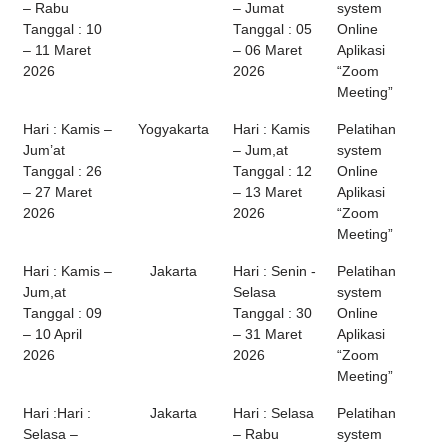
– Rabu
– Jumat
system
Tanggal : 10
Tanggal : 05
Online
– 11 Maret
– 06 Maret
Aplikasi
2026
2026
“Zoom
Meeting”
Hari : Kamis –
Yogyakarta
Hari : Kamis
Pelatihan
Jum’at
– Jum,at
system
Tanggal : 26
Tanggal : 12
Online
– 27 Maret
– 13 Maret
Aplikasi
2026
2026
“Zoom
Meeting”
Hari : Kamis –
Jakarta
Hari : Senin -
Pelatihan
Jum,at
Selasa
system
Tanggal : 09
Tanggal : 30
Online
– 10 April
– 31 Maret
Aplikasi
2026
2026
“Zoom
Meeting”
Hari :Hari :
Jakarta
Hari : Selasa
Pelatihan
Selasa –
– Rabu
system