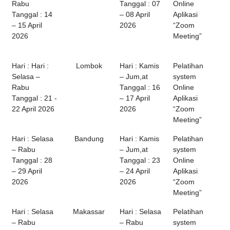
Rabu
Tanggal : 07
Online
Tanggal : 14
– 08 April
Aplikasi
– 15 April
2026
“Zoom
2026
Meeting”
Hari : Hari :
Lombok
Hari : Kamis
Pelatihan
Selasa –
– Jum,at
system
Rabu
Tanggal : 16
Online
Tanggal : 21 -
– 17 April
Aplikasi
22 April 2026
2026
“Zoom
Meeting”
Hari : Selasa
Bandung
Hari : Kamis
Pelatihan
– Rabu
– Jum,at
system
Tanggal : 28
Tanggal : 23
Online
– 29 April
– 24 April
Aplikasi
2026
2026
“Zoom
Meeting”
Hari : Selasa
Makassar
Hari : Selasa
Pelatihan
– Rabu
– Rabu
system