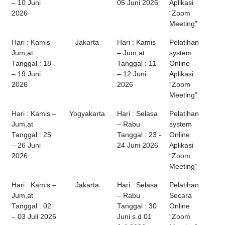
– 10 Juni
05 Juni 2026
Aplikasi
2026
“Zoom
Meeting”
Hari : Kamis –
Jakarta
Hari : Kamis
Pelatihan
Jum,at
– Jum,at
system
Tanggal : 18
Tanggal : 11
Online
– 19 Juni
– 12 Juni
Aplikasi
2026
2026
“Zoom
Meeting”
Hari : Kamis –
Yogyakarta
Hari : Selasa
Pelatihan
Jum,at
– Rabu
system
Tanggal : 25
Tanggal : 23 -
Online
– 26 Juni
24 Juni 2026
Aplikasi
2026
“Zoom
Meeting”
Hari : Kamis –
Jakarta
Hari : Selasa
Pelatihan
Jum,at
– Rabu
Secara
Tanggal : 02
Tanggal : 30
Online
– 03 Juli 2026
Juni s.d 01
“Zoom