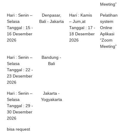
Meeting”
Hari : Senin –
Denpasar,
Hari : Kamis
Pelatihan
Selasa
Bali - Jakarta
– Jum,at
system
Tanggal : 15 -
Tanggal : 17 -
Online
16 Desember
18 Desember
Aplikasi
2026
2026
“Zoom
Meeting”
Hari : Senin –
Bandung -
Selasa
Bali
Tanggal : 22 -
23 Desember
2026
Hari : Senin –
Jakarta -
Selasa
Yogyakarta
Tanggal : 29 -
30 Desember
2026
bisa request