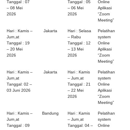
Tanggal : 07
Tanggal : 05
Online
– 08 Mei
– 06 Mei
Aplikasi
2026
2026
“Zoom
Meeting”
Hari : Kamis –
Jakarta
Hari : Selasa
Pelatihan
Jum,at
– Rabu
system
Tanggal : 19
Tanggal : 12
Online
– 20 Mei
– 13 Mei
Aplikasi
2026
2026
“Zoom
Meeting”
Hari : Kamis –
Jakarta
Hari : Kamis
Pelatihan
Jum,at
– Jum,at
system
Tanggal: 02 –
Tanggal : 21
Online
03 Juni 2026
– 22 Mei
Aplikasi
2026
“Zoom
Meeting”
Hari : Kamis –
Bandung
Hari : Kamis
Pelatihan
Jum,at
– Jum,at
system
Tanggal : 09
Tanggal: 04 –
Online