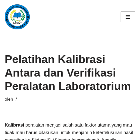
Lompat
ke
konten
Pelatihan Kalibrasi
Antara dan Verifikasi
Peralatan Laboratorium
oleh
Kalibrasi
peralatan menjadi salah satu faktor utama yang mau
tidak mau harus dilakukan untuk menjamin ketertelusuran hasil
pengujian ke Sistem SI (Standar Internasional). Apabila