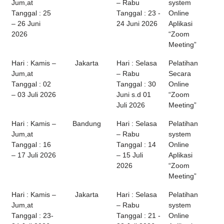
Jum,at
– Rabu
system
Tanggal : 25
Tanggal : 23 -
Online
– 26 Juni
24 Juni 2026
Aplikasi
2026
“Zoom
Meeting”
Hari : Kamis –
Jakarta
Hari : Selasa
Pelatihan
Jum,at
– Rabu
Secara
Tanggal : 02
Tanggal : 30
Online
– 03 Juli 2026
Juni s.d 01
“Zoom
Juli 2026
Meeting”
Hari : Kamis –
Bandung
Hari : Selasa
Pelatihan
Jum,at
– Rabu
system
Tanggal : 16
Tanggal : 14
Online
– 17 Juli 2026
– 15 Juli
Aplikasi
2026
“Zoom
Meeting”
Hari : Kamis –
Jakarta
Hari : Selasa
Pelatihan
Jum,at
– Rabu
system
Tanggal : 23-
Tanggal : 21 -
Online