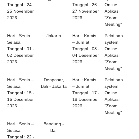
Tanggal : 24 -
Tanggal : 26 -
Online
25 November
27 November
Aplikasi
2026
2026
“Zoom
Meeting”
Hari : Senin –
Jakarta
Hari : Kamis
Pelatihan
Selasa
– Jum,at
system
Tanggal : 01 -
Tanggal : 03 -
Online
02 Desember
04 Desember
Aplikasi
2026
2026
“Zoom
Meeting”
Hari : Senin –
Denpasar,
Hari : Kamis
Pelatihan
Selasa
Bali - Jakarta
– Jum,at
system
Tanggal : 15 -
Tanggal : 17 -
Online
16 Desember
18 Desember
Aplikasi
2026
2026
“Zoom
Meeting”
Hari : Senin –
Bandung -
Selasa
Bali
Tanggal : 22 -