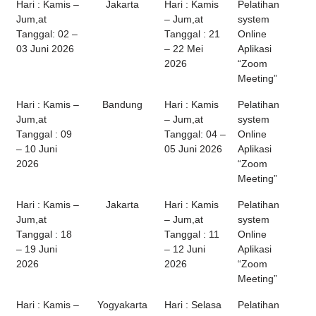
Hari : Kamis –
Jakarta
Hari : Kamis
Pelatihan
Jum,at
– Jum,at
system
Tanggal: 02 –
Tanggal : 21
Online
03 Juni 2026
– 22 Mei
Aplikasi
2026
“Zoom
Meeting”
Hari : Kamis –
Bandung
Hari : Kamis
Pelatihan
Jum,at
– Jum,at
system
Tanggal : 09
Tanggal: 04 –
Online
– 10 Juni
05 Juni 2026
Aplikasi
2026
“Zoom
Meeting”
Hari : Kamis –
Jakarta
Hari : Kamis
Pelatihan
Jum,at
– Jum,at
system
Tanggal : 18
Tanggal : 11
Online
– 19 Juni
– 12 Juni
Aplikasi
2026
2026
“Zoom
Meeting”
Hari : Kamis –
Yogyakarta
Hari : Selasa
Pelatihan