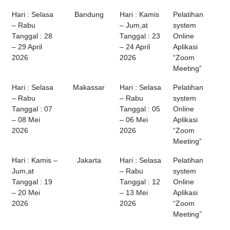
Hari : Selasa
Bandung
Hari : Kamis
Pelatihan
– Rabu
– Jum,at
system
Tanggal : 28
Tanggal : 23
Online
– 29 April
– 24 April
Aplikasi
2026
2026
“Zoom
Meeting”
Hari : Selasa
Makassar
Hari : Selasa
Pelatihan
– Rabu
– Rabu
system
Tanggal : 07
Tanggal : 05
Online
– 08 Mei
– 06 Mei
Aplikasi
2026
2026
“Zoom
Meeting”
Hari : Kamis –
Jakarta
Hari : Selasa
Pelatihan
Jum,at
– Rabu
system
Tanggal : 19
Tanggal : 12
Online
– 20 Mei
– 13 Mei
Aplikasi
2026
2026
“Zoom
Meeting”