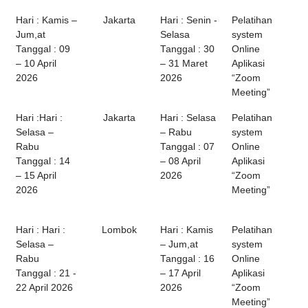
Hari : Kamis –
Jakarta
Hari : Senin -
Pelatihan
Jum,at
Selasa
system
Tanggal : 09
Tanggal : 30
Online
– 10 April
– 31 Maret
Aplikasi
2026
2026
“Zoom
Meeting”
Hari :Hari :
Jakarta
Hari : Selasa
Pelatihan
Selasa –
– Rabu
system
Rabu
Tanggal : 07
Online
Tanggal : 14
– 08 April
Aplikasi
– 15 April
2026
“Zoom
2026
Meeting”
Hari : Hari :
Lombok
Hari : Kamis
Pelatihan
Selasa –
– Jum,at
system
Rabu
Tanggal : 16
Online
Tanggal : 21 -
– 17 April
Aplikasi
22 April 2026
2026
“Zoom
Meeting”