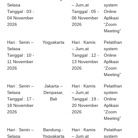
Selasa
– Jum,at
system
Tanggal : 03 -
Tanggal : 05 -
Online
04 November
06 November
Aplikasi
2026
2026
“Zoom
Meeting”
Hari : Senin –
Yogyakarta
Hari : Kamis
Pelatihan
Selasa
– Jum,at
system
Tanggal : 10 -
Tanggal : 12 -
Online
11 November
13 November
Aplikasi
2026
2026
“Zoom
Meeting”
Hari : Senin –
Jakarta –
Hari : Kamis
Pelatihan
Selasa
Denpasar,
– Jum,at
system
Tanggal : 17 -
Bali
Tanggal : 19 -
Online
18 November
20 November
Aplikasi
2026
2026
“Zoom
Meeting”
Hari : Senin –
Bandung -
Hari : Kamis
Pelatihan
Selasa
Yogyakarta
– Jum,at
system