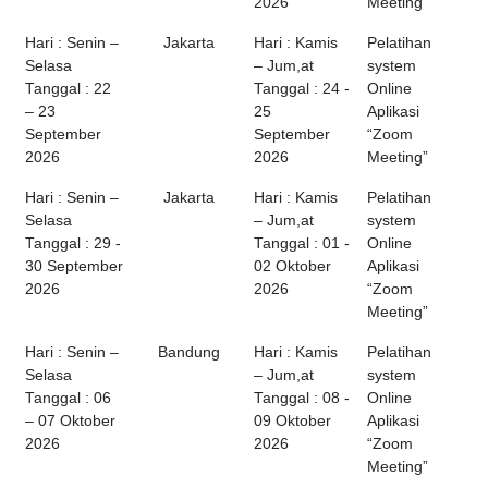
2026
Meeting”
Hari : Senin –
Jakarta
Hari : Kamis
Pelatihan
Selasa
– Jum,at
system
Tanggal : 22
Tanggal : 24 -
Online
– 23
25
Aplikasi
September
September
“Zoom
2026
2026
Meeting”
Hari : Senin –
Jakarta
Hari : Kamis
Pelatihan
Selasa
– Jum,at
system
Tanggal : 29 -
Tanggal : 01 -
Online
30 September
02 Oktober
Aplikasi
2026
2026
“Zoom
Meeting”
Hari : Senin –
Bandung
Hari : Kamis
Pelatihan
Selasa
– Jum,at
system
Tanggal : 06
Tanggal : 08 -
Online
– 07 Oktober
09 Oktober
Aplikasi
2026
2026
“Zoom
Meeting”