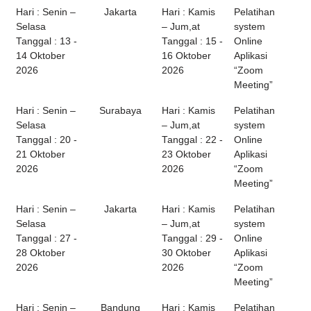
Hari : Senin –
Jakarta
Hari : Kamis
Pelatihan
Selasa
– Jum,at
system
Tanggal : 13 -
Tanggal : 15 -
Online
14 Oktober
16 Oktober
Aplikasi
2026
2026
“Zoom
Meeting”
Hari : Senin –
Surabaya
Hari : Kamis
Pelatihan
Selasa
– Jum,at
system
Tanggal : 20 -
Tanggal : 22 -
Online
21 Oktober
23 Oktober
Aplikasi
2026
2026
“Zoom
Meeting”
Hari : Senin –
Jakarta
Hari : Kamis
Pelatihan
Selasa
– Jum,at
system
Tanggal : 27 -
Tanggal : 29 -
Online
28 Oktober
30 Oktober
Aplikasi
2026
2026
“Zoom
Meeting”
Hari : Senin –
Bandung
Hari : Kamis
Pelatihan