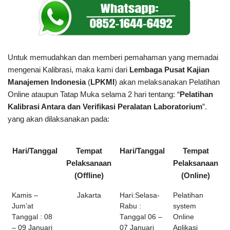
Untuk memudahkan dan memberi pemahaman yang memadai
mengenai Kalibrasi, maka kami dari
Lembaga Pusat Kajian
Manajemen Indonesia
(
LPKMI
) akan melaksanakan Pelatihan
Online ataupun Tatap Muka selama 2 hari tentang: “
Pelatihan
Kalibrasi Antara dan Verifikasi Peralatan Laboratorium
”.
yang akan dilaksanakan pada:
Hari/Tanggal
Tempat
Hari/Tanggal
Tempat
Pelaksanaan
Pelaksanaan
(Offline)
(Online)
Kamis –
Jakarta
Hari:Selasa-
Pelatihan
Jum’at
Rabu :
system
Tanggal : 08
Tanggal 06 –
Online
– 09 Januari
07 Januari
Aplikasi