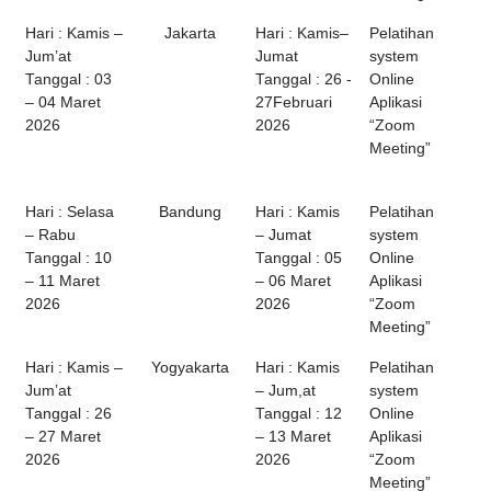
Hari : Kamis –
Jakarta
Hari : Kamis–
Pelatihan
Jum’at
Jumat
system
Tanggal : 03
Tanggal : 26 -
Online
– 04 Maret
27Februari
Aplikasi
2026
2026
“Zoom
Meeting”
Hari : Selasa
Bandung
Hari : Kamis
Pelatihan
– Rabu
– Jumat
system
Tanggal : 10
Tanggal : 05
Online
– 11 Maret
– 06 Maret
Aplikasi
2026
2026
“Zoom
Meeting”
Hari : Kamis –
Yogyakarta
Hari : Kamis
Pelatihan
Jum’at
– Jum,at
system
Tanggal : 26
Tanggal : 12
Online
– 27 Maret
– 13 Maret
Aplikasi
2026
2026
“Zoom
Meeting”