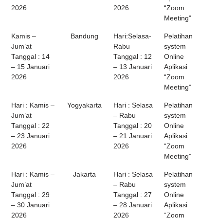
2026
2026
“Zoom
Meeting”
Kamis –
Bandung
Hari:Selasa-
Pelatihan
Jum’at
Rabu
system
Tanggal : 14
Tanggal : 12
Online
– 15 Januari
– 13 Januari
Aplikasi
2026
2026
“Zoom
Meeting”
Hari : Kamis –
Yogyakarta
Hari : Selasa
Pelatihan
Jum’at
– Rabu
system
Tanggal : 22
Tanggal : 20
Online
– 23 Januari
– 21 Januari
Aplikasi
2026
2026
“Zoom
Meeting”
Hari : Kamis –
Jakarta
Hari : Selasa
Pelatihan
Jum’at
– Rabu
system
Tanggal : 29
Tanggal : 27
Online
– 30 Januari
– 28 Januari
Aplikasi
2026
2026
“Zoom