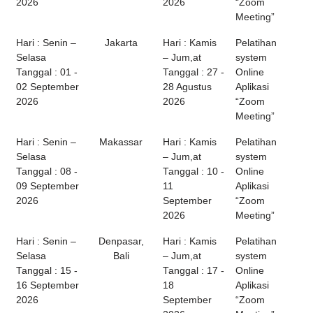
2026
2026
“Zoom
Meeting”
Hari : Senin –
Jakarta
Hari : Kamis
Pelatihan
Selasa
– Jum,at
system
Tanggal : 01 -
Tanggal : 27 -
Online
02 September
28 Agustus
Aplikasi
2026
2026
“Zoom
Meeting”
Hari : Senin –
Makassar
Hari : Kamis
Pelatihan
Selasa
– Jum,at
system
Tanggal : 08 -
Tanggal : 10 -
Online
09 September
11
Aplikasi
2026
September
“Zoom
2026
Meeting”
Hari : Senin –
Denpasar,
Hari : Kamis
Pelatihan
Selasa
Bali
– Jum,at
system
Tanggal : 15 -
Tanggal : 17 -
Online
16 September
18
Aplikasi
2026
September
“Zoom