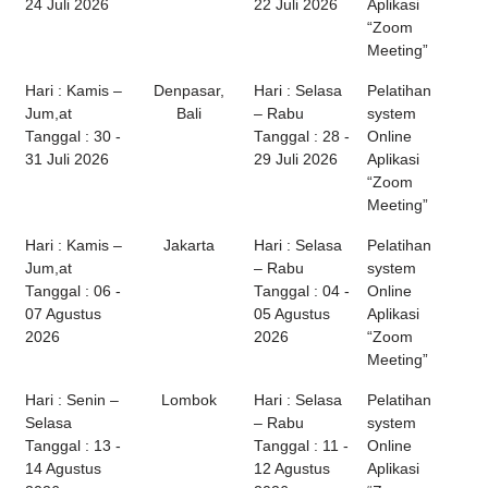
24 Juli 2026
22 Juli 2026
Aplikasi
“Zoom
Meeting”
Hari : Kamis –
Denpasar,
Hari : Selasa
Pelatihan
Jum,at
Bali
– Rabu
system
Tanggal : 30 -
Tanggal : 28 -
Online
31 Juli 2026
29 Juli 2026
Aplikasi
“Zoom
Meeting”
Hari : Kamis –
Jakarta
Hari : Selasa
Pelatihan
Jum,at
– Rabu
system
Tanggal : 06 -
Tanggal : 04 -
Online
07 Agustus
05 Agustus
Aplikasi
2026
2026
“Zoom
Meeting”
Hari : Senin –
Lombok
Hari : Selasa
Pelatihan
Selasa
– Rabu
system
Tanggal : 13 -
Tanggal : 11 -
Online
14 Agustus
12 Agustus
Aplikasi