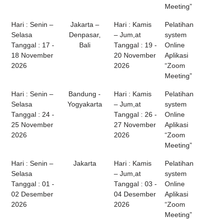
Meeting”
Hari : Senin –
Jakarta –
Hari : Kamis
Pelatihan
Selasa
Denpasar,
– Jum,at
system
Tanggal : 17 -
Bali
Tanggal : 19 -
Online
18 November
20 November
Aplikasi
2026
2026
“Zoom
Meeting”
Hari : Senin –
Bandung -
Hari : Kamis
Pelatihan
Selasa
Yogyakarta
– Jum,at
system
Tanggal : 24 -
Tanggal : 26 -
Online
25 November
27 November
Aplikasi
2026
2026
“Zoom
Meeting”
Hari : Senin –
Jakarta
Hari : Kamis
Pelatihan
Selasa
– Jum,at
system
Tanggal : 01 -
Tanggal : 03 -
Online
02 Desember
04 Desember
Aplikasi
2026
2026
“Zoom
Meeting”