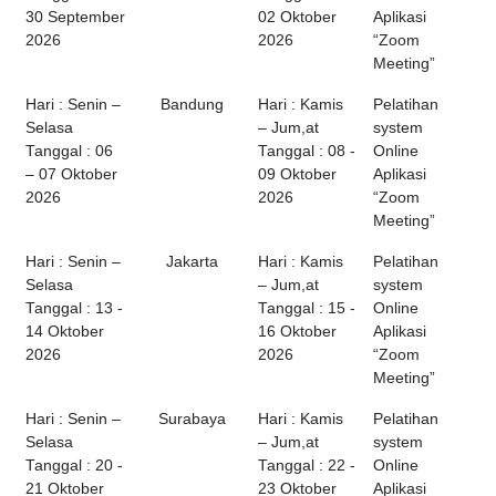
30 September
02 Oktober
Aplikasi
2026
2026
“Zoom
Meeting”
Hari : Senin –
Bandung
Hari : Kamis
Pelatihan
Selasa
– Jum,at
system
Tanggal : 06
Tanggal : 08 -
Online
– 07 Oktober
09 Oktober
Aplikasi
2026
2026
“Zoom
Meeting”
Hari : Senin –
Jakarta
Hari : Kamis
Pelatihan
Selasa
– Jum,at
system
Tanggal : 13 -
Tanggal : 15 -
Online
14 Oktober
16 Oktober
Aplikasi
2026
2026
“Zoom
Meeting”
Hari : Senin –
Surabaya
Hari : Kamis
Pelatihan
Selasa
– Jum,at
system
Tanggal : 20 -
Tanggal : 22 -
Online
21 Oktober
23 Oktober
Aplikasi