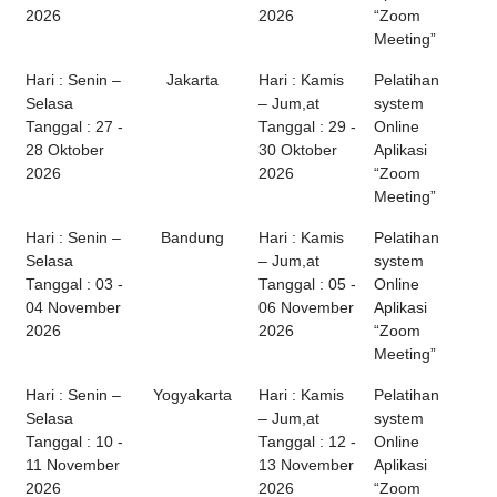
2026
2026
“Zoom
Meeting”
Hari : Senin –
Jakarta
Hari : Kamis
Pelatihan
Selasa
– Jum,at
system
Tanggal : 27 -
Tanggal : 29 -
Online
28 Oktober
30 Oktober
Aplikasi
2026
2026
“Zoom
Meeting”
Hari : Senin –
Bandung
Hari : Kamis
Pelatihan
Selasa
– Jum,at
system
Tanggal : 03 -
Tanggal : 05 -
Online
04 November
06 November
Aplikasi
2026
2026
“Zoom
Meeting”
Hari : Senin –
Yogyakarta
Hari : Kamis
Pelatihan
Selasa
– Jum,at
system
Tanggal : 10 -
Tanggal : 12 -
Online
11 November
13 November
Aplikasi
2026
2026
“Zoom