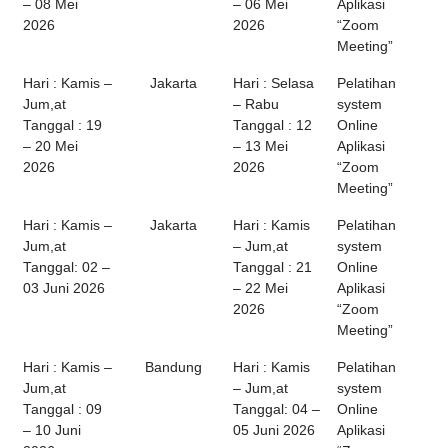
– 08 Mei
– 06 Mei
Aplikasi
2026
2026
“Zoom
Meeting”
Hari : Kamis –
Jakarta
Hari : Selasa
Pelatihan
Jum,at
– Rabu
system
Tanggal : 19
Tanggal : 12
Online
– 20 Mei
– 13 Mei
Aplikasi
2026
2026
“Zoom
Meeting”
Hari : Kamis –
Jakarta
Hari : Kamis
Pelatihan
Jum,at
– Jum,at
system
Tanggal: 02 –
Tanggal : 21
Online
03 Juni 2026
– 22 Mei
Aplikasi
2026
“Zoom
Meeting”
Hari : Kamis –
Bandung
Hari : Kamis
Pelatihan
Jum,at
– Jum,at
system
Tanggal : 09
Tanggal: 04 –
Online
– 10 Juni
05 Juni 2026
Aplikasi