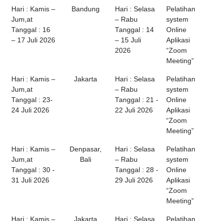
Hari : Kamis –
Bandung
Hari : Selasa
Pelatihan
Jum,at
– Rabu
system
Tanggal : 16
Tanggal : 14
Online
– 17 Juli 2026
– 15 Juli
Aplikasi
2026
“Zoom
Meeting”
Hari : Kamis –
Jakarta
Hari : Selasa
Pelatihan
Jum,at
– Rabu
system
Tanggal : 23-
Tanggal : 21 -
Online
24 Juli 2026
22 Juli 2026
Aplikasi
“Zoom
Meeting”
Hari : Kamis –
Denpasar,
Hari : Selasa
Pelatihan
Jum,at
Bali
– Rabu
system
Tanggal : 30 -
Tanggal : 28 -
Online
31 Juli 2026
29 Juli 2026
Aplikasi
“Zoom
Meeting”
Hari : Kamis –
Jakarta
Hari : Selasa
Pelatihan