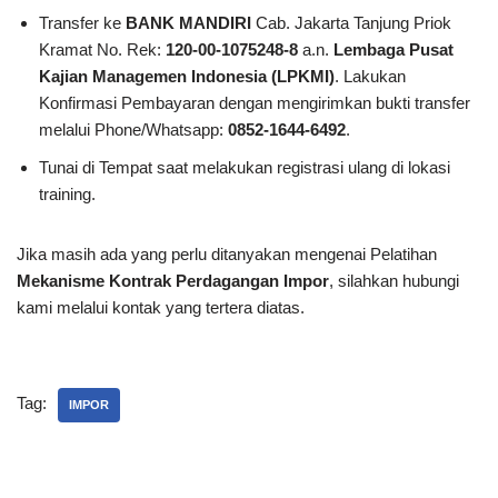
Transfer ke
BANK MANDIRI
Cab. Jakarta Tanjung Priok
Kramat No. Rek:
120-00-1075248-8
a.n.
Lembaga Pusat
Kajian Managemen Indonesia (LPKMI)
. Lakukan
Konfirmasi Pembayaran dengan mengirimkan bukti transfer
melalui Phone/Whatsapp:
0852-1644-6492
.
Tunai di Tempat saat melakukan registrasi ulang di lokasi
training.
Jika masih ada yang perlu ditanyakan mengenai Pelatihan
Mekanisme Kontrak Perdagangan Impor
, silahkan hubungi
kami melalui kontak yang tertera diatas.
Tag:
IMPOR