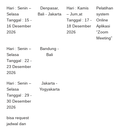
Hari : Senin –
Denpasar,
Hari : Kamis
Pelatihan
Selasa
Bali - Jakarta
– Jum,at
system
Tanggal : 15 -
Tanggal : 17 -
Online
16 Desember
18 Desember
Aplikasi
2026
2026
“Zoom
Meeting”
Hari : Senin –
Bandung -
Selasa
Bali
Tanggal : 22 -
23 Desember
2026
Hari : Senin –
Jakarta -
Selasa
Yogyakarta
Tanggal : 29 -
30 Desember
2026
bisa request
jadwal dan