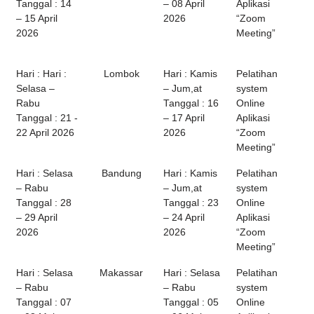
Tanggal : 14
– 08 April
Aplikasi
– 15 April
2026
“Zoom
2026
Meeting”
Hari : Hari :
Lombok
Hari : Kamis
Pelatihan
Selasa –
– Jum,at
system
Rabu
Tanggal : 16
Online
Tanggal : 21 -
– 17 April
Aplikasi
22 April 2026
2026
“Zoom
Meeting”
Hari : Selasa
Bandung
Hari : Kamis
Pelatihan
– Rabu
– Jum,at
system
Tanggal : 28
Tanggal : 23
Online
– 29 April
– 24 April
Aplikasi
2026
2026
“Zoom
Meeting”
Hari : Selasa
Makassar
Hari : Selasa
Pelatihan
– Rabu
– Rabu
system
Tanggal : 07
Tanggal : 05
Online