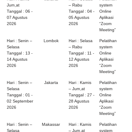
Jum,at
– Rabu
system
Tanggal : 06 -
Tanggal : 04 -
Online
07 Agustus
05 Agustus
Aplikasi
2026
2026
“Zoom
Meeting”
Hari : Senin –
Lombok
Hari : Selasa
Pelatihan
Selasa
– Rabu
system
Tanggal : 13 -
Tanggal : 11 -
Online
14 Agustus
12 Agustus
Aplikasi
2026
2026
“Zoom
Meeting”
Hari : Senin –
Jakarta
Hari : Kamis
Pelatihan
Selasa
– Jum,at
system
Tanggal : 01 -
Tanggal : 27 -
Online
02 September
28 Agustus
Aplikasi
2026
2026
“Zoom
Meeting”
Hari : Senin –
Makassar
Hari : Kamis
Pelatihan
Selasa
– Jum,at
system