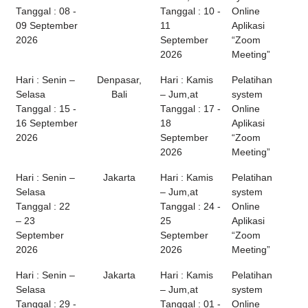
Tanggal : 08 -
Tanggal : 10 -
Online
09 September
11
Aplikasi
2026
September
“Zoom
2026
Meeting”
Hari : Senin –
Denpasar,
Hari : Kamis
Pelatihan
Selasa
Bali
– Jum,at
system
Tanggal : 15 -
Tanggal : 17 -
Online
16 September
18
Aplikasi
2026
September
“Zoom
2026
Meeting”
Hari : Senin –
Jakarta
Hari : Kamis
Pelatihan
Selasa
– Jum,at
system
Tanggal : 22
Tanggal : 24 -
Online
– 23
25
Aplikasi
September
September
“Zoom
2026
2026
Meeting”
Hari : Senin –
Jakarta
Hari : Kamis
Pelatihan
Selasa
– Jum,at
system
Tanggal : 29 -
Tanggal : 01 -
Online