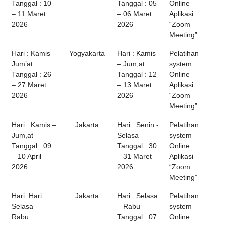
Tanggal : 10
Tanggal : 05
Online
– 11 Maret
– 06 Maret
Aplikasi
2026
2026
“Zoom
Meeting”
Hari : Kamis –
Yogyakarta
Hari : Kamis
Pelatihan
Jum’at
– Jum,at
system
Tanggal : 26
Tanggal : 12
Online
– 27 Maret
– 13 Maret
Aplikasi
2026
2026
“Zoom
Meeting”
Hari : Kamis –
Jakarta
Hari : Senin -
Pelatihan
Jum,at
Selasa
system
Tanggal : 09
Tanggal : 30
Online
– 10 April
– 31 Maret
Aplikasi
2026
2026
“Zoom
Meeting”
Hari :Hari :
Jakarta
Hari : Selasa
Pelatihan
Selasa –
– Rabu
system
Rabu
Tanggal : 07
Online