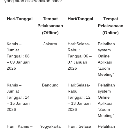
yang akan dilaksanakan pada:
Hari/Tanggal
Tempat
Hari/Tanggal
Tempat
Pelaksanaan
Pelaksanaan
(Offline)
(Online)
Kamis –
Jakarta
Hari:Selasa-
Pelatihan
Jum’at
Rabu :
system
Tanggal : 08
Tanggal 06 –
Online
– 09 Januari
07 Januari
Aplikasi
2026
2026
“Zoom
Meeting”
Kamis –
Bandung
Hari:Selasa-
Pelatihan
Jum’at
Rabu
system
Tanggal : 14
Tanggal : 12
Online
– 15 Januari
– 13 Januari
Aplikasi
2026
2026
“Zoom
Meeting”
Hari : Kamis –
Yogyakarta
Hari : Selasa
Pelatihan