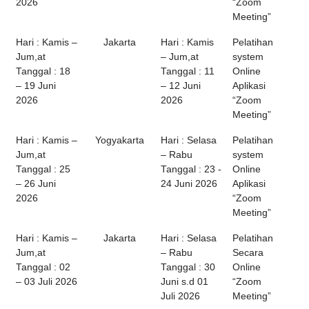
2026
“Zoom
Meeting”
Hari : Kamis –
Jakarta
Hari : Kamis
Pelatihan
Jum,at
– Jum,at
system
Tanggal : 18
Tanggal : 11
Online
– 19 Juni
– 12 Juni
Aplikasi
2026
2026
“Zoom
Meeting”
Hari : Kamis –
Yogyakarta
Hari : Selasa
Pelatihan
Jum,at
– Rabu
system
Tanggal : 25
Tanggal : 23 -
Online
– 26 Juni
24 Juni 2026
Aplikasi
2026
“Zoom
Meeting”
Hari : Kamis –
Jakarta
Hari : Selasa
Pelatihan
Jum,at
– Rabu
Secara
Tanggal : 02
Tanggal : 30
Online
– 03 Juli 2026
Juni s.d 01
“Zoom
Juli 2026
Meeting”