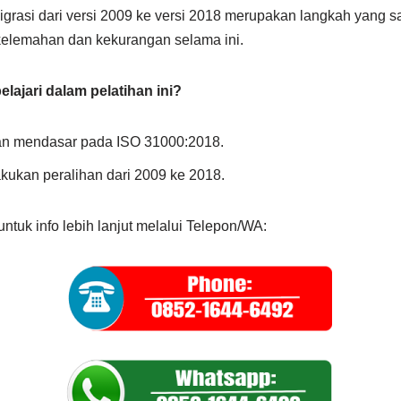
 migrasi dari versi 2009 ke versi 2018 merupakan langkah yang s
kelemahan dan kekurangan selama ini.
lajari dalam pelatihan ini?
n mendasar pada ISO 31000:2018.
kukan peralihan dari 2009 ke 2018.
ntuk info lebih lanjut melalui Telepon/WA: