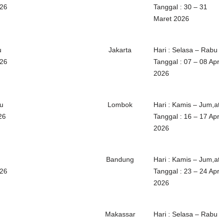
026
Tanggal : 30 – 31
Maret 2026
u
Jakarta
Hari : Selasa – Rabu
026
Tanggal : 07 – 08 Apr
2026
bu
Lombok
Hari : Kamis – Jum,a
26
Tanggal : 16 – 17 Apr
2026
Bandung
Hari : Kamis – Jum,a
026
Tanggal : 23 – 24 Apr
2026
Makassar
Hari : Selasa – Rabu