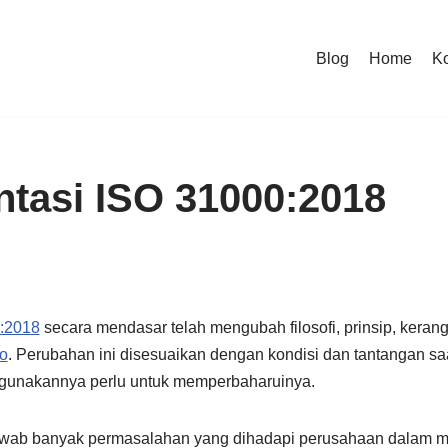
Blog
Home
K
tasi ISO 31000:2018
:2018
secara mendasar telah mengubah filosofi, prinsip, kerang
o
. Perubahan ini disesuaikan dengan kondisi dan tantangan saa
unakannya perlu untuk memperbaharuinya.
awab banyak permasalahan yang dihadapi perusahaan dalam