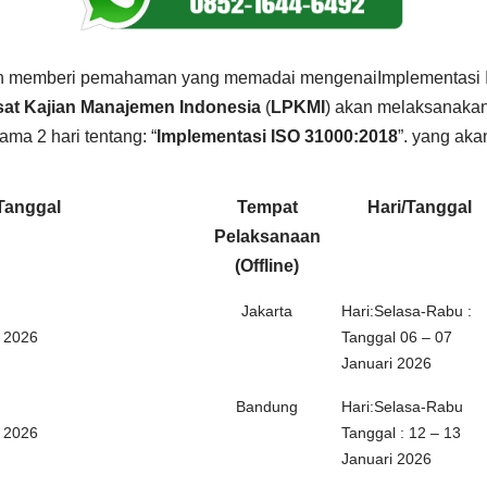
 memberi pemahaman yang memadai mengenaiImplementasi 
at Kajian Manajemen Indonesia
(
LPKMI
) akan melaksanakan
ma 2 hari tentang: “
Implementasi ISO 31000:2018
”. yang aka
Tanggal
Tempat
Hari/Tanggal
Pelaksanaan
(Offline)
Jakarta
Hari:Selasa-Rabu :
i 2026
Tanggal 06 – 07
Januari 2026
Bandung
Hari:Selasa-Rabu
i 2026
Tanggal : 12 – 13
Januari 2026