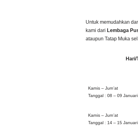
Untuk memudahkan dan
kami dari
Lembaga Pus
ataupun Tatap Muka sela
Hari/
Kamis – Jum’at
Tanggal : 08 – 09 Januar
Kamis – Jum’at
Tanggal : 14 – 15 Januar