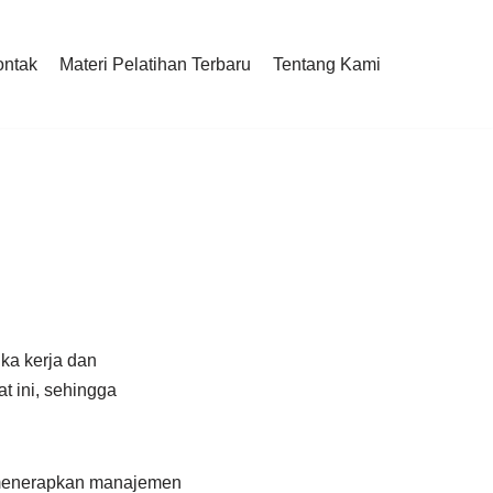
ontak
Materi Pelatihan Terbaru
Tentang Kami
ka kerja dan
t ini, sehingga
 menerapkan manajemen