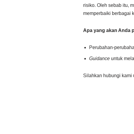
risiko. Oleh sebab itu,
memperbaiki berbagai 
Apa yang akan Anda pe
Perubahan-perubaha
Guidance
untuk mela
Silahkan hubungi kami u