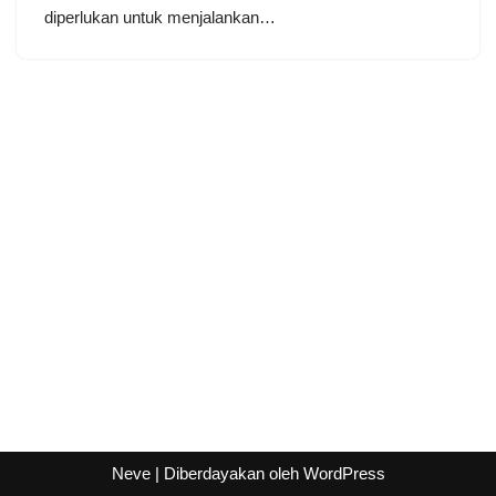
diperlukan untuk menjalankan…
Neve
| Diberdayakan oleh
WordPress