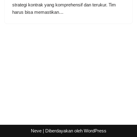
strategi kontrak yang komprehensif dan terukur. Tim
harus bisa memastikan…
Neve
| Diberdayakan oleh
WordPress