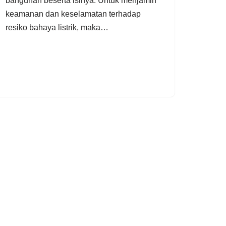
bangunan beserta isinya. Untuk menjamin
keamanan dan keselamatan terhadap
resiko bahaya listrik, maka…