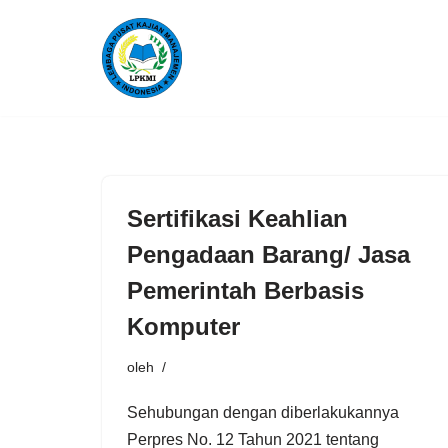
Lompat
ke
konten
Sertifikasi Keahlian
Pengadaan Barang/ Jasa
Pemerintah Berbasis
Komputer
oleh
Sehubungan dengan diberlakukannya
Perpres No. 12 Tahun 2021 tentang